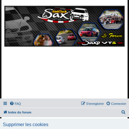
FAQ
S’enregistrer
Connexion
R
Index du forum
e
Supprimer les cookies
c