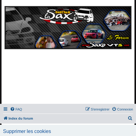
FAQ
S’enregistrer
Connexion
R
Index du forum
e
Supprimer les cookies
c