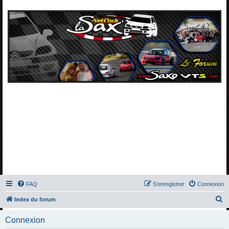
FAQ
S’enregistrer
Connexion
R
Index du forum
e
Connexion
c