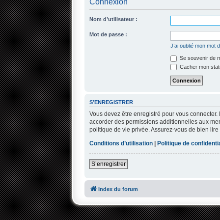
Connexion
Nom d’utilisateur :
Mot de passe :
J’ai oublié mon mot 
Se souvenir de 
Cacher mon statu
S’ENREGISTRER
Vous devez être enregistré pour vous connecter.
accorder des permissions additionnelles aux memb
politique de vie privée. Assurez-vous de bien lire
Conditions d’utilisation
|
Politique de confidentia
S’enregistrer
Index du forum