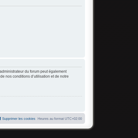
’administrateur du forum peut également
 nos conditions d’utilisation et de notre
Supprimer les cookies
Heures au format
UTC+02:00