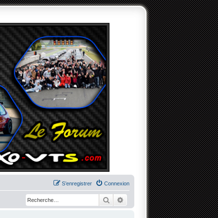
S’enregistrer
Connexion
Rechercher
Recherche avancée