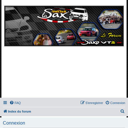
FAQ
S’enregistrer
Connexion
R
Index du forum
e
Connexion
c