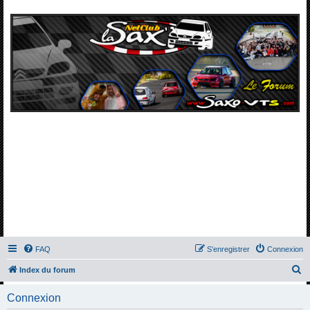
FAQ
S’enregistrer
Connexion
R
Index du forum
e
Connexion
c