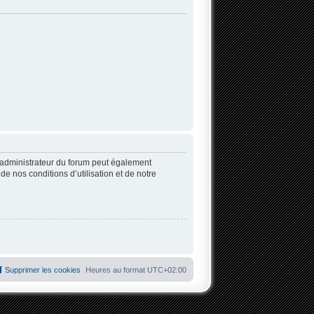
’administrateur du forum peut également
 nos conditions d’utilisation et de notre
Supprimer les cookies
Heures au format
UTC+02:00