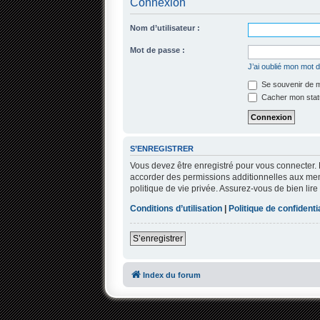
Connexion
Nom d’utilisateur :
Mot de passe :
J’ai oublié mon mot 
Se souvenir de 
Cacher mon statu
S’ENREGISTRER
Vous devez être enregistré pour vous connecter.
accorder des permissions additionnelles aux memb
politique de vie privée. Assurez-vous de bien lire
Conditions d’utilisation
|
Politique de confidentia
S’enregistrer
Index du forum