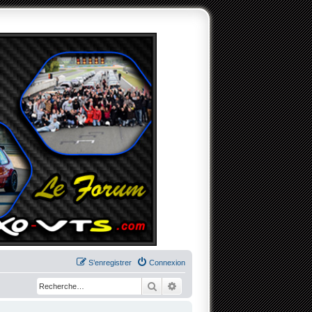
S’enregistrer
Connexion
Rechercher
Recherche avancée