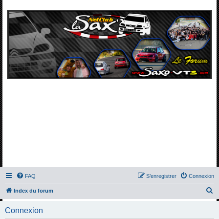
FAQ
S’enregistrer
Connexion
R
Index du forum
e
Connexion
c