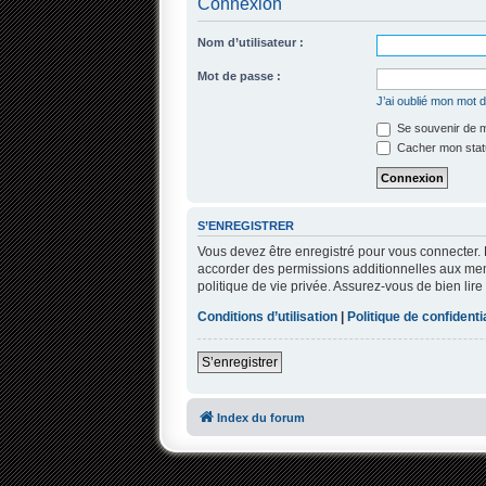
Connexion
Nom d’utilisateur :
Mot de passe :
J’ai oublié mon mot 
Se souvenir de 
Cacher mon statu
S’ENREGISTRER
Vous devez être enregistré pour vous connecter.
accorder des permissions additionnelles aux memb
politique de vie privée. Assurez-vous de bien lire
Conditions d’utilisation
|
Politique de confidentia
S’enregistrer
Index du forum