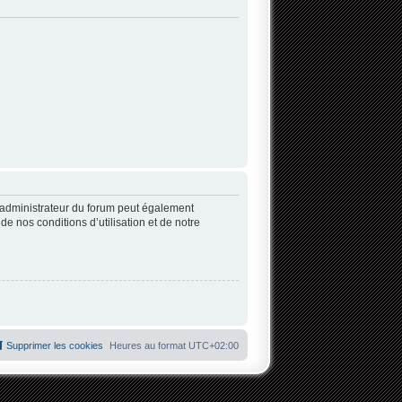
’administrateur du forum peut également
 nos conditions d’utilisation et de notre
Supprimer les cookies
Heures au format
UTC+02:00