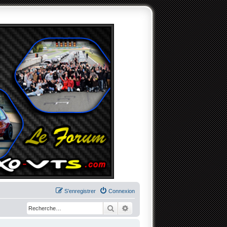
S’enregistrer
Connexion
Rechercher
Recherche avancée