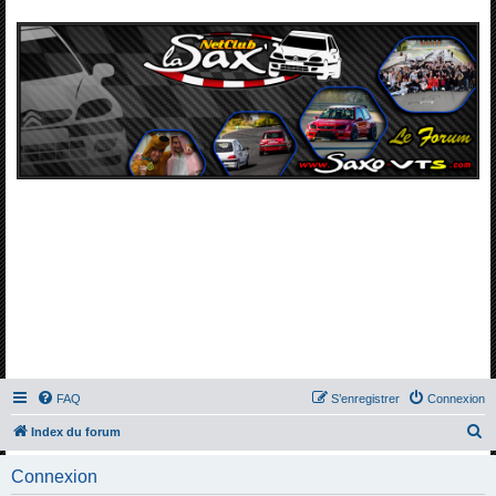
FAQ
S’enregistrer
Connexion
R
Index du forum
e
Connexion
c