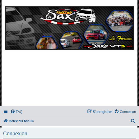
FAQ
S’enregistrer
Connexion
R
Index du forum
e
Connexion
c