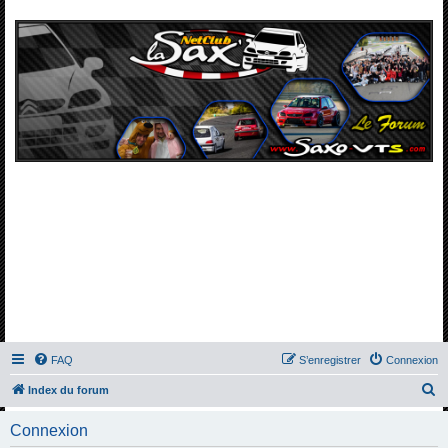
FAQ
S’enregistrer
Connexion
R
Index du forum
e
Connexion
c