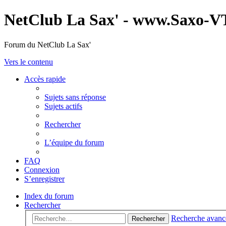
NetClub La Sax' - www.Saxo-V
Forum du NetClub La Sax'
Vers le contenu
Accès rapide
Sujets sans réponse
Sujets actifs
Rechercher
L’équipe du forum
FAQ
Connexion
S’enregistrer
Index du forum
Rechercher
Recherche avanc
Rechercher