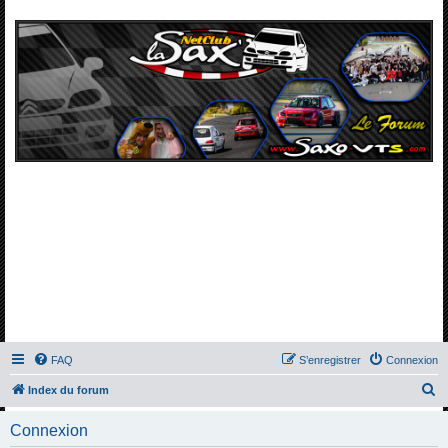
FAQ
S’enregistrer
Connexion
R
Index du forum
e
Connexion
c