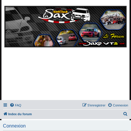
FAQ
S’enregistrer
Connexion
R
Index du forum
e
Connexion
c