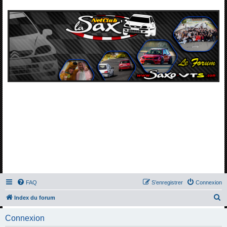
FAQ
S’enregistrer
Connexion
R
Index du forum
e
Connexion
c