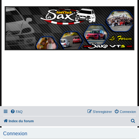
FAQ
S’enregistrer
Connexion
R
Index du forum
e
Connexion
c