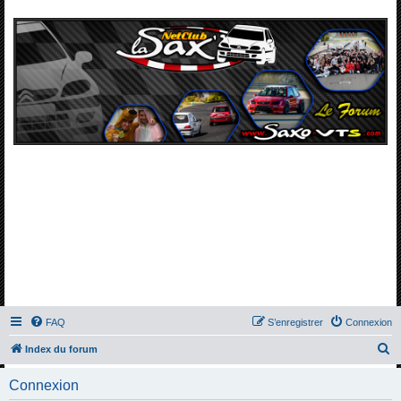
FAQ
S’enregistrer
Connexion
R
Index du forum
e
Connexion
c