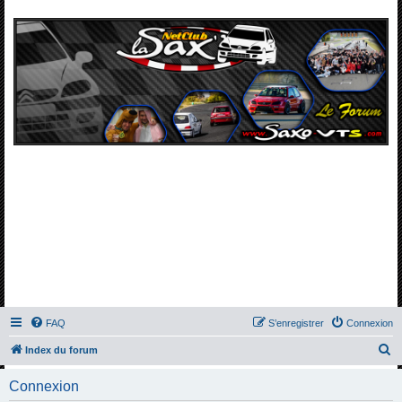
FAQ
S’enregistrer
Connexion
R
Index du forum
e
Connexion
c