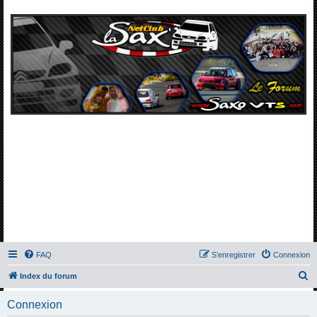
FAQ
S’enregistrer
Connexion
R
Index du forum
e
Connexion
c