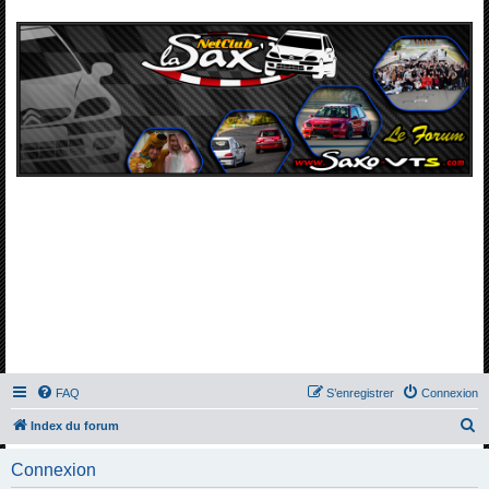
FAQ
S’enregistrer
Connexion
R
Index du forum
e
Connexion
c