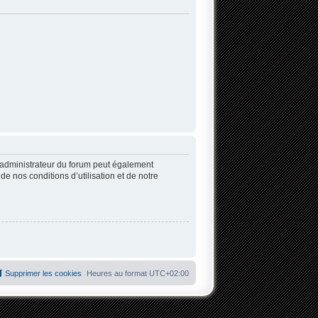
’administrateur du forum peut également
 nos conditions d’utilisation et de notre
Supprimer les cookies
Heures au format
UTC+02:00