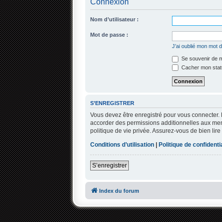
Connexion
Nom d’utilisateur :
Mot de passe :
J’ai oublié mon mot 
Se souvenir de 
Cacher mon statu
S’ENREGISTRER
Vous devez être enregistré pour vous connecter.
accorder des permissions additionnelles aux memb
politique de vie privée. Assurez-vous de bien lire
Conditions d’utilisation
|
Politique de confidentia
S’enregistrer
Index du forum