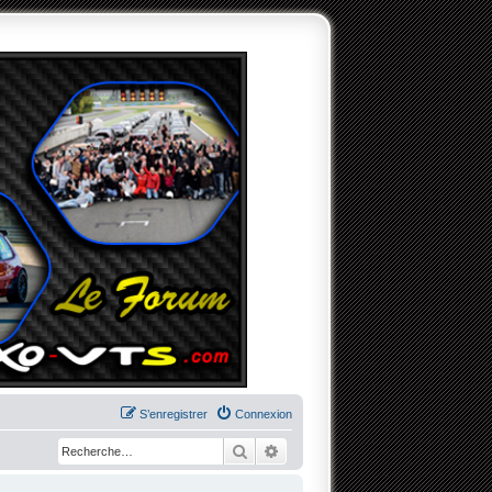
S’enregistrer
Connexion
Rechercher
Recherche avancée