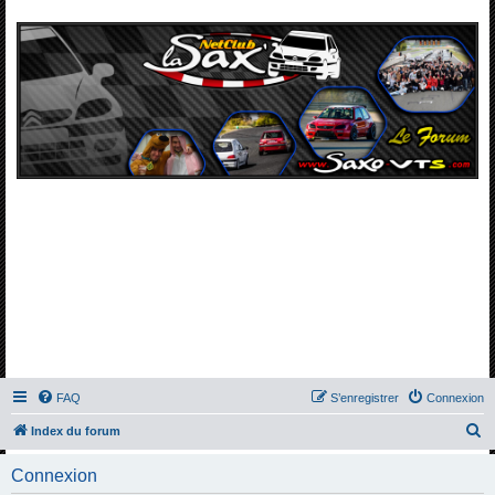
FAQ
S’enregistrer
Connexion
R
Index du forum
e
Connexion
c