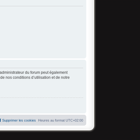
’administrateur du forum peut également
 nos conditions d’utilisation et de notre
Supprimer les cookies
Heures au format
UTC+02:00