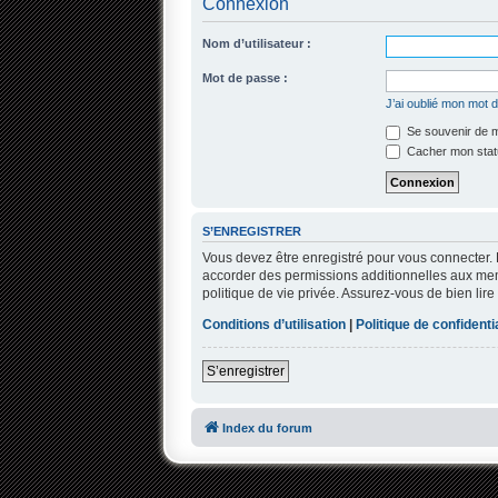
Connexion
Nom d’utilisateur :
Mot de passe :
J’ai oublié mon mot 
Se souvenir de 
Cacher mon statu
S’ENREGISTRER
Vous devez être enregistré pour vous connecter.
accorder des permissions additionnelles aux memb
politique de vie privée. Assurez-vous de bien lire
Conditions d’utilisation
|
Politique de confidentia
S’enregistrer
Index du forum