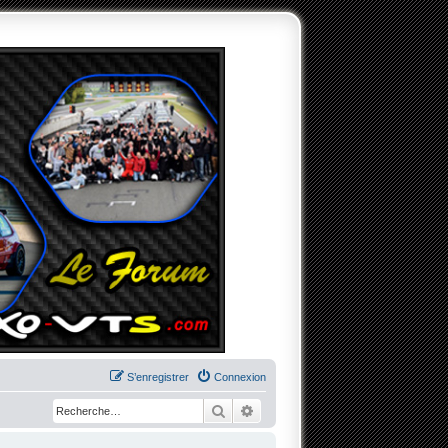
S’enregistrer
Connexion
Rechercher
Recherche avancée