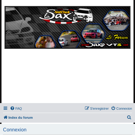
FAQ
S’enregistrer
Connexion
R
Index du forum
e
Connexion
c