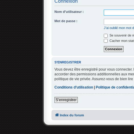
Connexion
Nom d’utilisateur :
Mot de passe :
J’ai oublié mon mot 
Se souvenir de 
Cacher mon statu
S’ENREGISTRER
Vous devez être enregistré pour vous connecter.
accorder des permissions additionnelles aux memb
politique de vie privée. Assurez-vous de bien lire
Conditions d’utilisation
|
Politique de confidentia
S’enregistrer
Index du forum