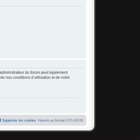
’administrateur du forum peut également
 nos conditions d’utilisation et de notre
Supprimer les cookies
Heures au format
UTC+02:00