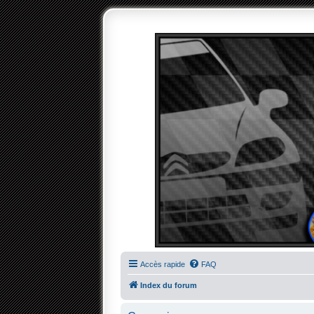
Accès rapide
FAQ
Index du forum