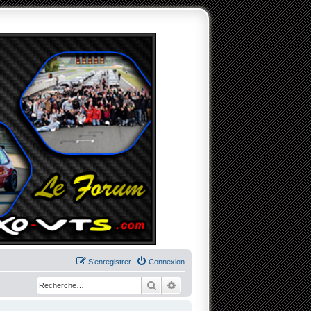
S’enregistrer
Connexion
Rechercher
Recherche avancée