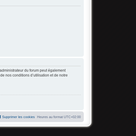
’administrateur du forum peut également
 nos conditions d’utilisation et de notre
Supprimer les cookies
Heures au format
UTC+02:00