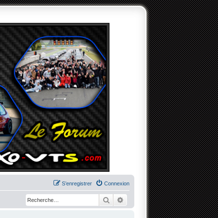
S’enregistrer
Connexion
Rechercher
Recherche avancée