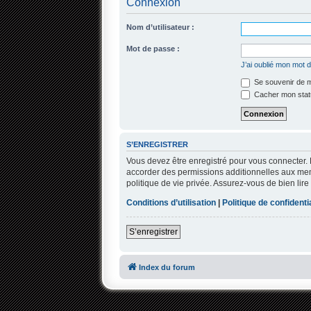
Connexion
Nom d’utilisateur :
Mot de passe :
J’ai oublié mon mot 
Se souvenir de 
Cacher mon statu
S’ENREGISTRER
Vous devez être enregistré pour vous connecter.
accorder des permissions additionnelles aux memb
politique de vie privée. Assurez-vous de bien lire
Conditions d’utilisation
|
Politique de confidentia
S’enregistrer
Index du forum