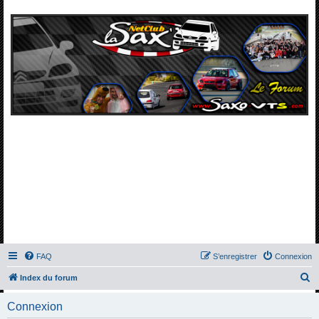
FAQ
S’enregistrer
Connexion
R
Index du forum
e
Connexion
c