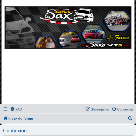
FAQ
S’enregistrer
Connexion
R
Index du forum
e
Connexion
c