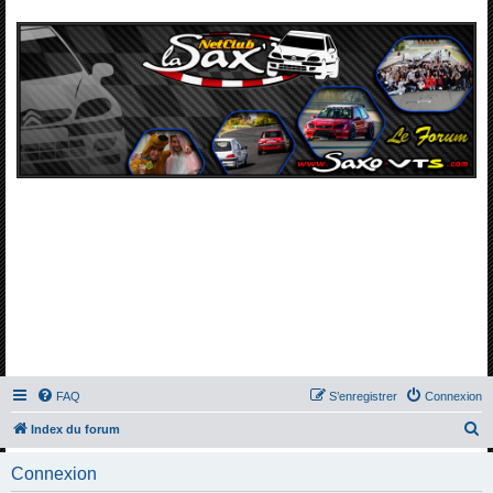
FAQ
S’enregistrer
Connexion
R
Index du forum
e
Connexion
c