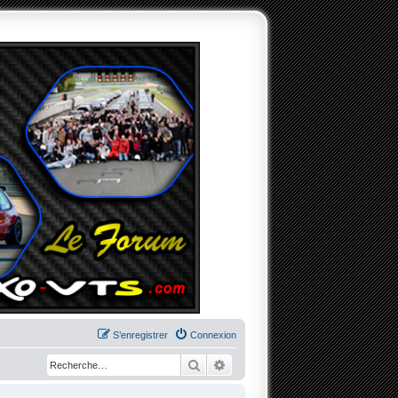
S’enregistrer
Connexion
Rechercher
Recherche avancée