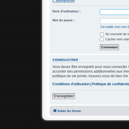
Connexion
Nom d’utilisateur :
Mot de passe :
J’ai oublié mon mot 
Se souvenir de 
Cacher mon statu
S’ENREGISTRER
Vous devez être enregistré pour vous connecter.
accorder des permissions additionnelles aux memb
politique de vie privée. Assurez-vous de bien lire
Conditions d’utilisation
|
Politique de confidentia
S’enregistrer
Index du forum