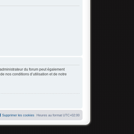
’administrateur du forum peut également
 nos conditions d’utilisation et de notre
Supprimer les cookies
Heures au format
UTC+02:00