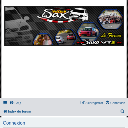
FAQ
S’enregistrer
Connexion
R
Index du forum
e
Connexion
c