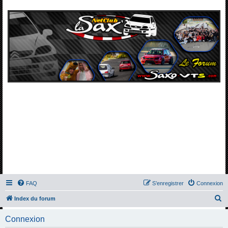
FAQ
S’enregistrer
Connexion
R
Index du forum
e
Connexion
c