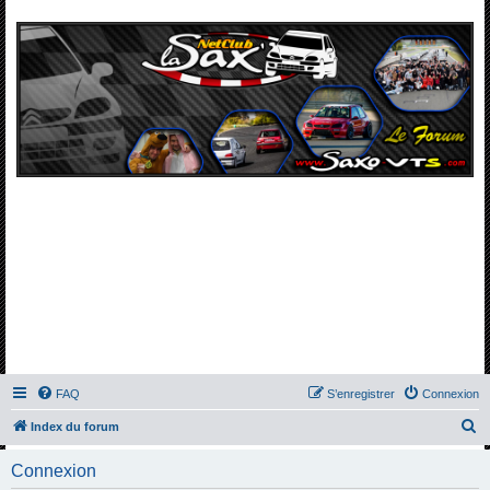
FAQ
S’enregistrer
Connexion
R
Index du forum
e
Connexion
c