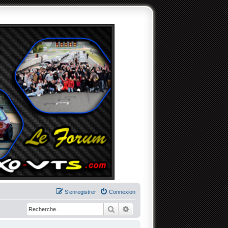
S’enregistrer
Connexion
Rechercher
Recherche avancée