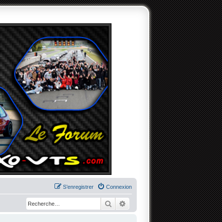
S’enregistrer
Connexion
Rechercher
Recherche avancée