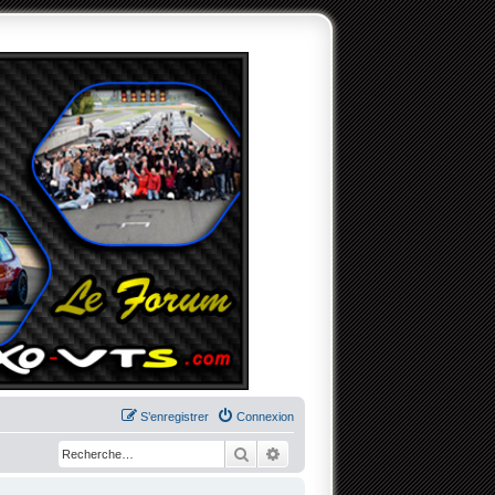
S’enregistrer
Connexion
Rechercher
Recherche avancée