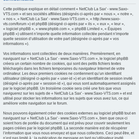
h
Cette politique explique en détail comment « NetClub La Sax' - www.Saxo-
e
VTS.com » et ses sociétés affiliées (désignés ci-après par « nous », « notre »,
« nos », « NetClub La Sax' - www.Saxo-VTS.com », « http://www.saxo-
r
vts.com/forum ») et phpBB (désigné ci-après par « ils », « eux », « leur »,
c
« logiciel phpBB », « www.phpbb.com », « phpBB Limited », « Équipes
phpBB ») utilisent n’importe quelle information collectée pendant n’importe
h
quelle session d’utilisation de votre part (désignée ci-après par « vos
e
informations »).
r
Vos informations sont collectées de deux manières. Premièrement, en
naviguant sur « NetClub La Sax' - www.Saxo-VTS.com », le logiciel phpBB
créera un certain nombre de cookies, qui sont des petits fichiers textes
téléchargés dans les fichiers temporaires du navigateur Internet de votre
ordinateur. Les deux premiers cookies ne contiennent qu’un identifiant
utilisateur (désigné ci-après par « user-id ») et un identifiant de session invité
(désigné ci-après par « session-id »), qui vous sont automatiquement assignés
par le logiciel phpBB. Un troisième cookie sera créé une fois que vous
naviguerez sur les sujets de « NetClub La Sax' - www.Saxo-VTS.com » et est
utilisé pour stocker les informations sur les sujets que vous avez lus, ce qui
améliore votre navigation sur le forum.
Nous pouvons également créer des cookies externes au logiciel phpBB tout en
naviguant sur « NetClub La Sax' - www.Saxo-VTS.com », bien que ceux-ci
soient hors de portée du document qui est prévu pour couvrir seulement les
pages créées par le logiciel phpBB. La seconde manière est de récupérer
l’information que vous nous envoyez et que nous collectons. Ceci peut être, et
n’est pas limité à : la publication de message en tant qu’utilisateur invité