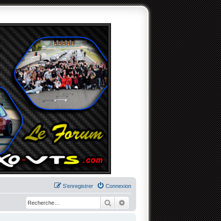
S’enregistrer
Connexion
Rechercher
Recherche avancée