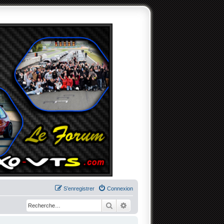
S’enregistrer
Connexion
Rechercher
Recherche avancée