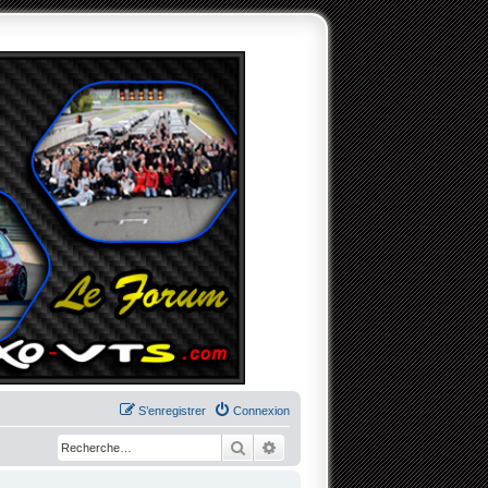
S’enregistrer
Connexion
Rechercher
Recherche avancée