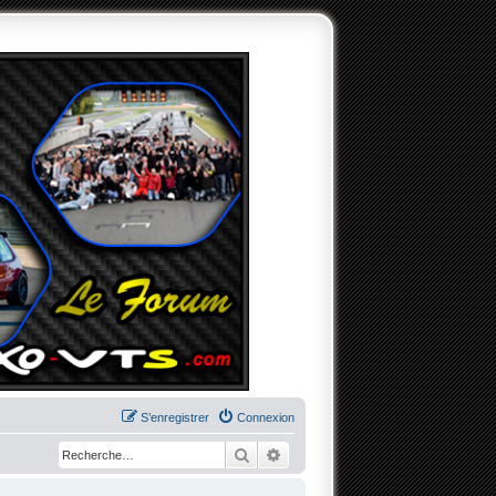
S’enregistrer
Connexion
Rechercher
Recherche avancée