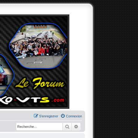
S’enregistrer
Connexion
Rechercher
Recherche avancée