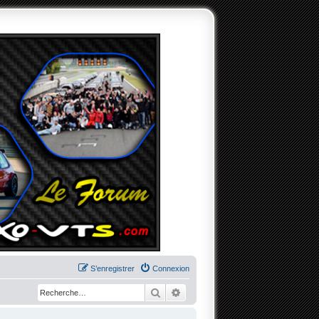
S’enregistrer
Connexion
Rechercher
Recherche avancée