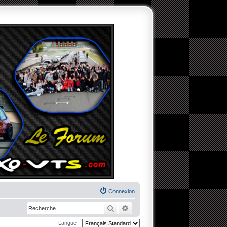
Connexion
Rechercher
Recherche avancée
Langue :