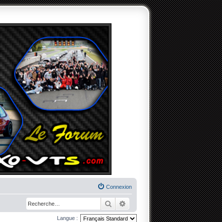
Connexion
Rechercher
Recherche avancée
Langue :