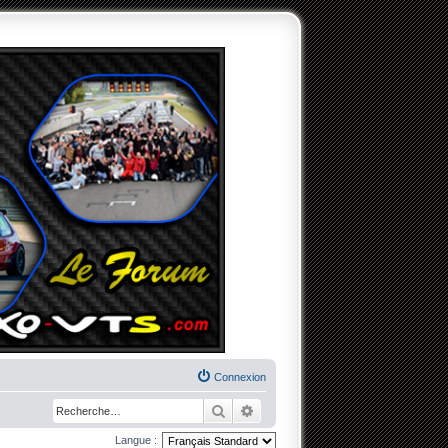
Connexion
Rechercher
Recherche avancée
Langue :