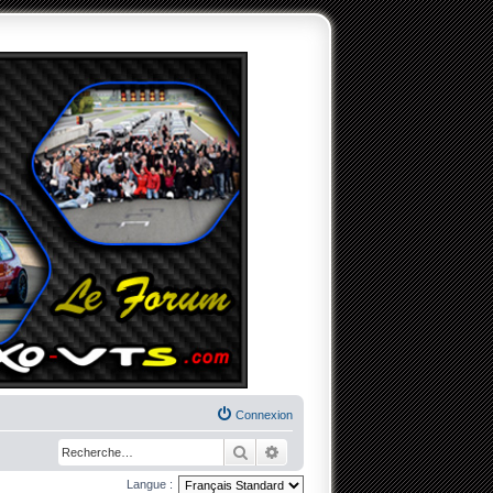
Connexion
Rechercher
Recherche avancée
Langue :