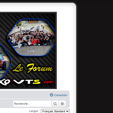
Connexion
Rechercher
Recherche avancée
Langue :