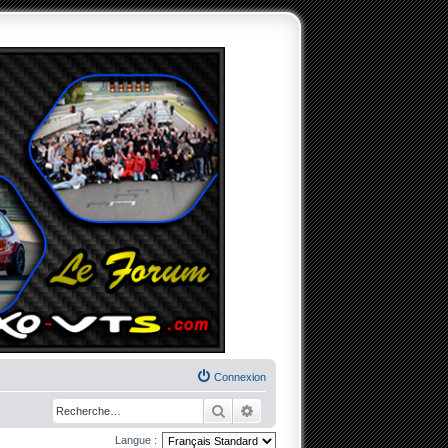
Connexion
Rechercher
Recherche avancée
Langue :